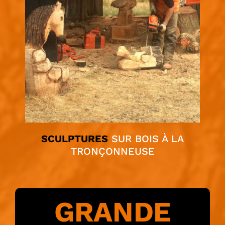
SCULPTURES
SUR BOIS À LA
TRONÇONNEUSE
GRANDE