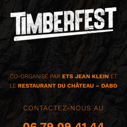
CO-ORGANISÉ PAR
ETS JEAN KLEIN
ET
LE
RESTAURANT DU CHÂTEAU – DABO
CONTACTEZ-NOUS AU
06 79 09 41 44