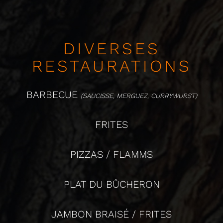
DIVERSES
RESTAURATIONS
BARBECUE
(SAUCISSE, MERGUEZ, CURRYWURST)
FRITES
PIZZAS / FLAMMS
PLAT DU BÛCHERON
JAMBON BRAISÉ / FRITES