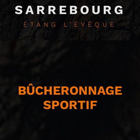
SARREBOURG
ÉTANG L’ÉVÊQUE
BÛCHERONNAGE
SPORTIF