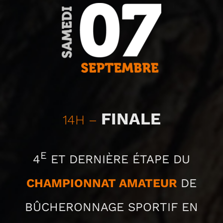
FINALE
14H –
E
4
ET DERNIÈRE ÉTAPE DU
CHAMPIONNAT AMATEUR
DE
BÛCHERONNAGE SPORTIF EN