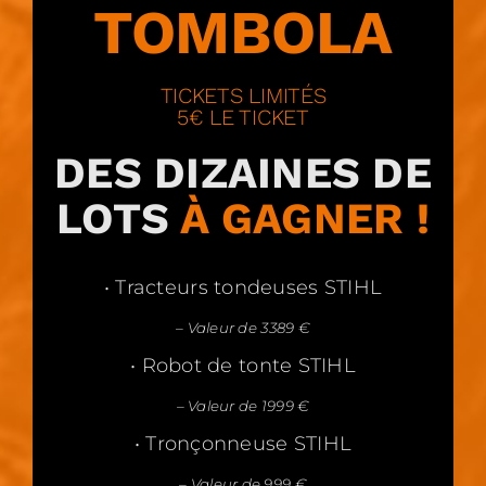
TOMBOLA
TICKETS LIMITÉS
5€ LE TICKET
DES DIZAINES DE
LOTS
À GAGNER !
• Tracteurs tondeuses STIHL
– Valeur de 3389 €
• Robot de tonte STIHL
– Valeur de 1999 €
• Tronçonneuse STIHL
– Valeur de 999 €